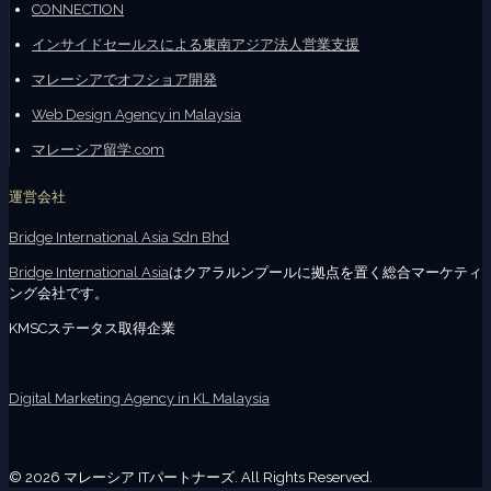
CONNECTION
インサイドセールスによる東南アジア法人営業支援
マレーシアでオフショア開発
Web Design Agency in Malaysia
マレーシア留学.com
運営会社
Bridge International Asia Sdn Bhd
Bridge International Asia
はクアラルンプールに拠点を置く総合マーケティ
ング会社です。
KMSCステータス取得企業
Digital Marketing Agency in KL Malaysia
© 2026 マレーシア ITパートナーズ. All Rights Reserved.