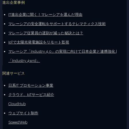
進出企業事例
IT進出企業に聞く！マレーシアを選んだ理由
マレーシアの安全運転をサポートするテレマティクス技術
マレーシア従業員の遅刻が減った秘訣とは？
IoTで太陽光発電施設をリモート監視
マレーシア「Industry 4.0」の実現に向けて日本企業と連携強化 |
「Industry 4wrd」
関連サービス
日系IT プロモーション事業
クラウド、IoTサービス紹介
CloudHub
ウェブサイト制作
SpeedWeb