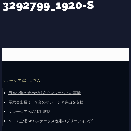
3292799_1920-S
マレーシア進出コラム
日本企業の進出が相次ぐマレーシアの実情
展示会出展でIT企業のマレーシア進出を支援
マレーシアへの進出形態
MDEC主催 MSCステータス改定のブリーフィング