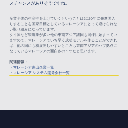
スチャンスがありそうですね。
産業全体の生産性を上げていくということは2020年に先進国入
りすることを国家目標としているマレーシアにとって避けられな
い取り組みになっています。
タイ国など製造業が多い他の東南アジア諸国も同様に始まってい
ますので、マレーシアでいち早く成功モデルを作ることができれ
ば、他の国にも横展開しやすいところも東南アジアのハブ拠点に
なっているマレーシアの面白さの１つだと思います。
関連情報
：
・マレーシア進出企業一覧
・マレーシア システム開発会社一覧