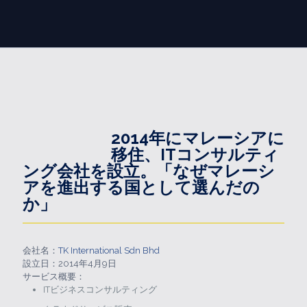
2014年にマレーシアに
移住、ITコンサルティ
ング会社を設立。「なぜマレーシ
アを進出する国として選んだの
か」
会社名：
TK International Sdn Bhd
設立日：2014年4月9日
サービス概要：
ITビジネスコンサルティング