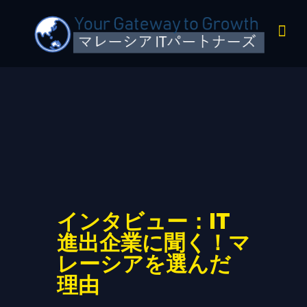
インタビュー：IT
進出企業に聞く！マ
レーシアを選んだ
理由