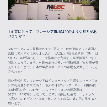
IT企業にとって、マレーシア市場はどのような魅力があ
りますか？
マレーシアの人口規模は約3,200万人で、他の東南アジア諸国と
比較して大きくはありませんが、1人当たり国民総所得（GNI）は
1万USドル近辺にあって、世界銀行が定義する高所得国入りする
間近となっています。可処分所得の多い中間所得層、富裕層が増
えてくることで、日本の製品やサービスの市場も拡大していくと
みられます。
若い世代が多いマレーシアはインターネット利用やスマートフォ
ンの利用度が非常に高く、個人の1日のインターネット利用時間
は8時間27分（2017年）、スマートフォンの普及率は
97.7％（2017年）となっています。消費が旺盛で、ITリテラシー
も高いこのセグメントはIT企業にとって非常に魅力的に見えると
思います。