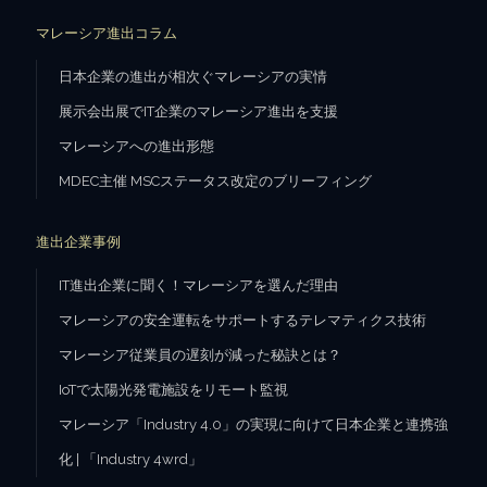
マレーシア進出コラム
日本企業の進出が相次ぐマレーシアの実情
展示会出展でIT企業のマレーシア進出を支援
マレーシアへの進出形態
MDEC主催 MSCステータス改定のブリーフィング
進出企業事例
IT進出企業に聞く！マレーシアを選んだ理由
マレーシアの安全運転をサポートするテレマティクス技術
マレーシア従業員の遅刻が減った秘訣とは？
IoTで太陽光発電施設をリモート監視
マレーシア「Industry 4.0」の実現に向けて日本企業と連携強
化 | 「Industry 4wrd」