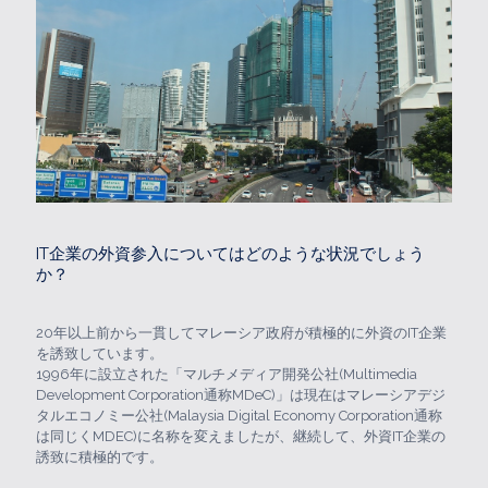
IT企業の外資参入についてはどのような状況でしょう
か？
20年以上前から一貫してマレーシア政府が積極的に外資のIT企業
を誘致しています。
1996年に設立された「マルチメディア開発公社(Multimedia
Development Corporation通称MDeC)」は現在はマレーシアデジ
タルエコノミー公社(Malaysia Digital Economy Corporation通称
は同じくMDEC)に名称を変えましたが、継続して、外資IT企業の
誘致に積極的です。