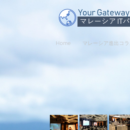
Home
マレーシア進出コラ