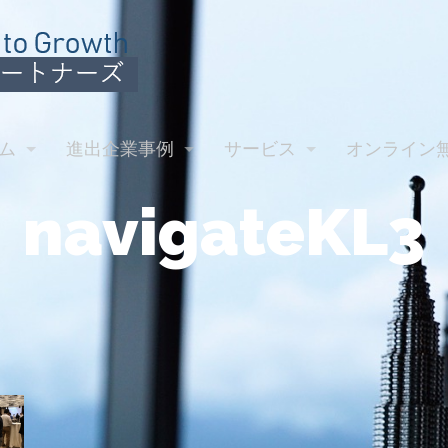
ム
進出企業事例
サービス
オンライン
navigateKL3