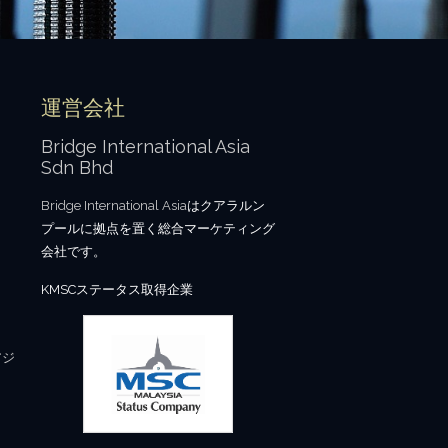
運営会社
Bridge International Asia
Sdn Bhd
Bridge International Asia
はクアラルン
プールに拠点を置く総合マーケティング
会社です。
KMSCステータス取得企業
アジ