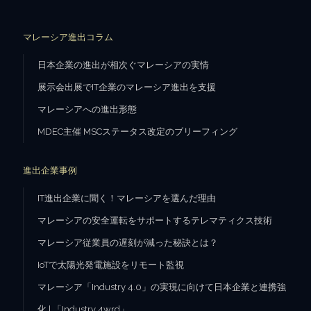
マレーシア進出コラム
日本企業の進出が相次ぐマレーシアの実情
展示会出展でIT企業のマレーシア進出を支援
マレーシアへの進出形態
MDEC主催 MSCステータス改定のブリーフィング
進出企業事例
IT進出企業に聞く！マレーシアを選んだ理由
マレーシアの安全運転をサポートするテレマティクス技術
マレーシア従業員の遅刻が減った秘訣とは？
IoTで太陽光発電施設をリモート監視
マレーシア「Industry 4.0」の実現に向けて日本企業と連携強
化 | 「Industry 4wrd」