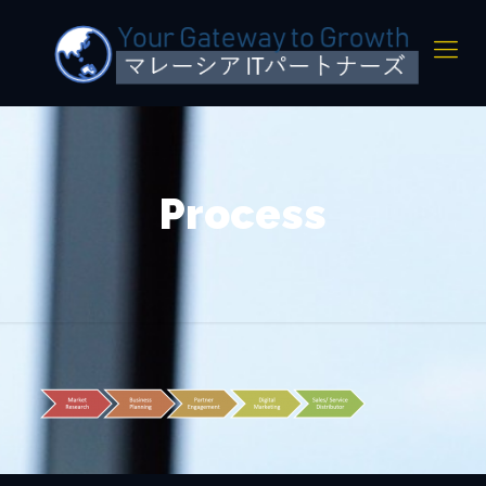
Process