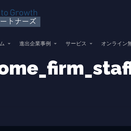
ム
進出企業事例
サービス
オンライン
ome_firm_staf