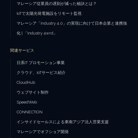
マレーシア従業員の遅刻が減った秘訣とは？
IoTで太陽光発電施設をリモート監視
マレーシア「Industry 4.0」の実現に向けて日本企業と連携強
化 | 「Industry 4wrd」
関連サービス
日系IT プロモーション事業
クラウド、IoTサービス紹介
CloudHub
ウェブサイト制作
SpeedWeb
CONNECTION
インサイドセールスによる東南アジア法人営業支援
マレーシアでオフショア開発