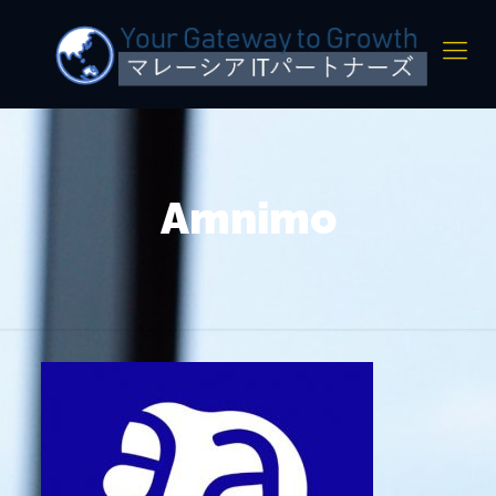
Amnimo