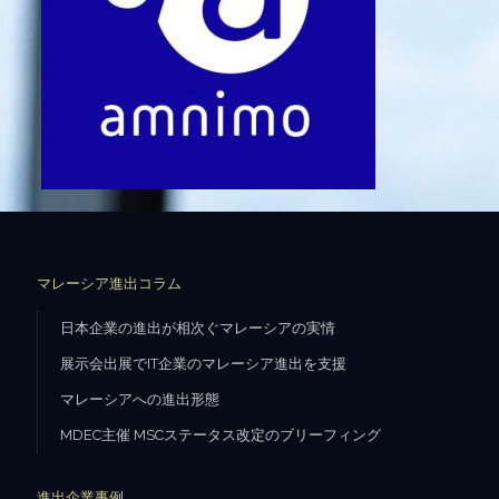
マレーシア進出コラム
日本企業の進出が相次ぐマレーシアの実情
展示会出展でIT企業のマレーシア進出を支援
マレーシアへの進出形態
MDEC主催 MSCステータス改定のブリーフィング
進出企業事例