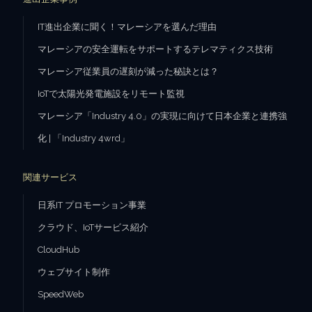
IT進出企業に聞く！マレーシアを選んだ理由
マレーシアの安全運転をサポートするテレマティクス技術
マレーシア従業員の遅刻が減った秘訣とは？
IoTで太陽光発電施設をリモート監視
マレーシア「Industry 4.0」の実現に向けて日本企業と連携強
化 | 「Industry 4wrd」
関連サービス
日系IT プロモーション事業
クラウド、IoTサービス紹介
CloudHub
ウェブサイト制作
SpeedWeb