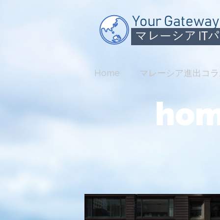
Home
マレーシア進出コラ
hom