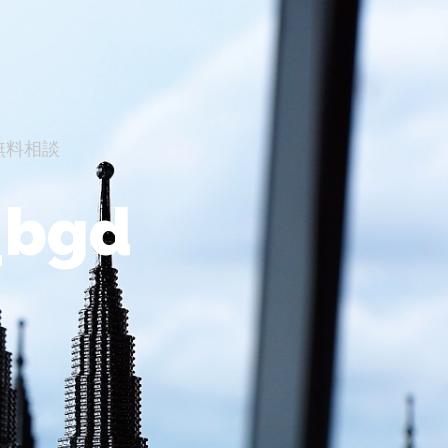
無料相談
_bgd