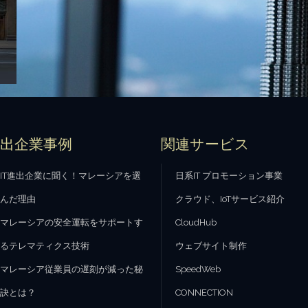
進出企業事例
関連サービス
IT進出企業に聞く！マレーシアを選
日系IT プロモーション事業
んだ理由
クラウド、IoTサービス紹介
マレーシアの安全運転をサポートす
CloudHub
るテレマティクス技術
ウェブサイト制作
マレーシア従業員の遅刻が減った秘
SpeedWeb
訣とは？
CONNECTION