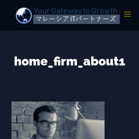
home_firm_about1