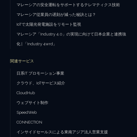
マレーシアの安全運転をサポートするテレマティクス技術
マレーシア従業員の遅刻が減った秘訣とは？
IoTで太陽光発電施設をリモート監視
マレーシア「Industry 4.0」の実現に向けて日本企業と連携強
化 | 「Industry 4wrd」
関連サービス
日系IT プロモーション事業
クラウド、IoTサービス紹介
CloudHub
ウェブサイト制作
SpeedWeb
CONNECTION
インサイドセールスによる東南アジア法人営業支援